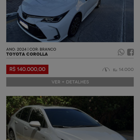
ANO: 2024 | COR: BRANCO
TOYOTA COROLLA
R$ 140.000,00
14.000
VER + DETALHES