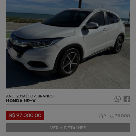
ANO: 2019 | COR: BRANCO
HONDA HR-V
R$ 97.000,00
73.000
VER + DETALHES