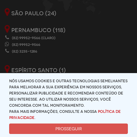
SÃO PAULO (24)
PERNAMBUCO (118)
(82) 99952-9566 (CLARO)
(82) 99952-9566
(82) 3235-1286
ESPÍRITO SANTO (1)
Nós usamos cookies e outras tecnologias semelhantes
para melhorar a sua experiência em nossos serviços,
personalizar publicidade e recomendar conteúdo de
seu interesse. Ao utilizar nossos serviços, você
concorda com tal monitoramento.
Para mais informações, consulte a nossa
Política de
Privacidade
.
PROSSEGUIR
|