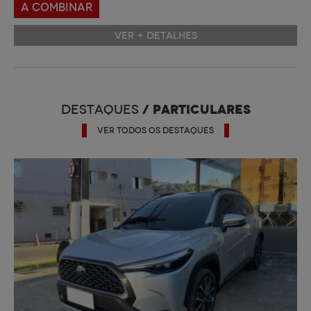
A COMBINAR
VER + DETALHES
/ PARTICULARES
DESTAQUES
VER TODOS OS DESTAQUES