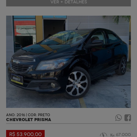
VER + DETALHES
ANO: 2016 | COR: PRETO
CHEVROLET PRISMA
R$ 53.900,00
67.000