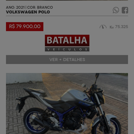
ANO: 2021 | COR: BRANCO
VOLKSWAGEN POLO
R$ 79.900,00
75.325
VER + DETALHES