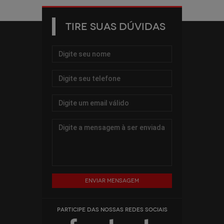
TIRE SUAS DÚVIDAS
Enviar mensagem
PARTICIPE DAS NOSSAS REDES SOCIAIS