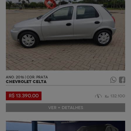
ANO: 2016 | COR: PRATA
CHEVROLET CELTA
R$ 13.390,00
132.100
VER + DETALHES