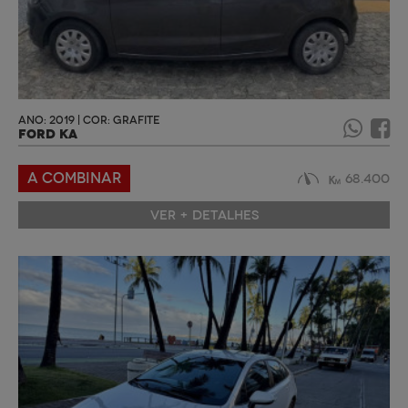
ANO: 2019 | COR: GRAFITE
FORD KA
A COMBINAR
68.400
VER + DETALHES