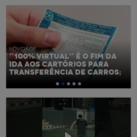
NOVIDADE
NOVO RANGE ROVER 2022
CHEGA MAIS SOFISTICADO E
ELETRIFICADO