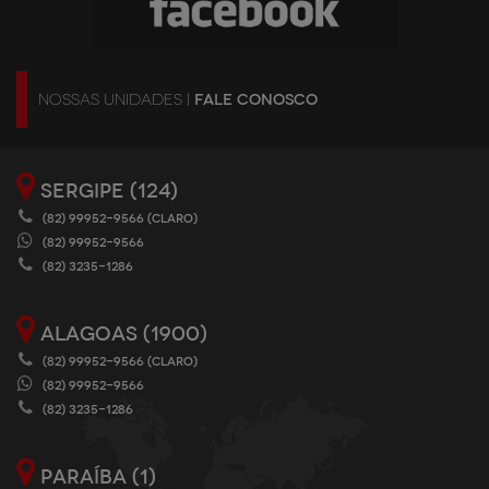
NOSSAS UNIDADES |
FALE CONOSCO
SERGIPE (124)
(82) 99952-9566 (CLARO)
(82) 99952-9566
(82) 3235-1286
ALAGOAS (1900)
(82) 99952-9566 (CLARO)
(82) 99952-9566
(82) 3235-1286
PARAÍBA (1)