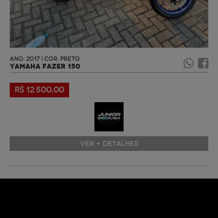
ANO: 2017 | COR: PRETO
YAMAHA FAZER 150
R$ 12.500,00
VER + DETALHES