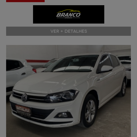
VER + DETALHES