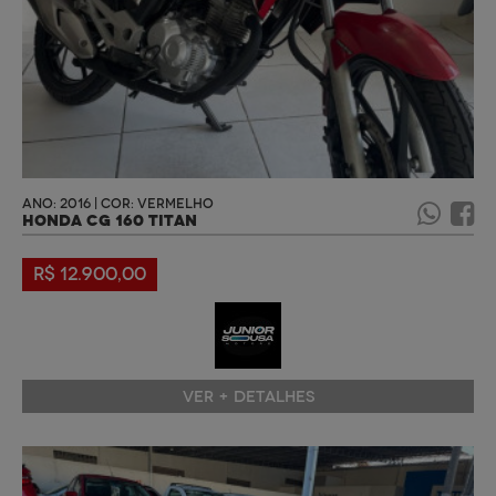
ANO: 2016 | COR: VERMELHO
HONDA CG 160 TITAN
R$ 12.900,00
VER + DETALHES