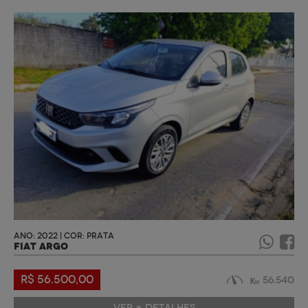
ANO: 2022 | COR: PRATA
FIAT ARGO
R$ 56.500,00
56.540
VER + DETALHES