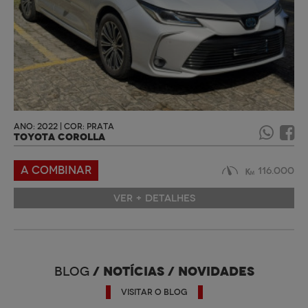
ANO: 2022 | COR: PRATA
TOYOTA COROLLA
A COMBINAR
116.000
VER + DETALHES
/ NOTÍCIAS / NOVIDADES
BLOG
VISITAR O BLOG