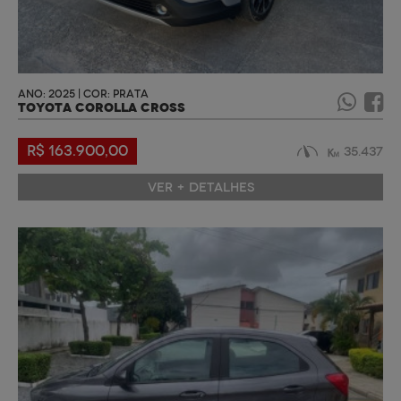
ANO: 2025 | COR: PRATA
TOYOTA COROLLA CROSS
R$ 163.900,00
35.437
VER + DETALHES