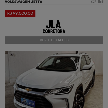
VOLKSWAGEN JETTA
R$ 99.000,00
VER + DETALHES