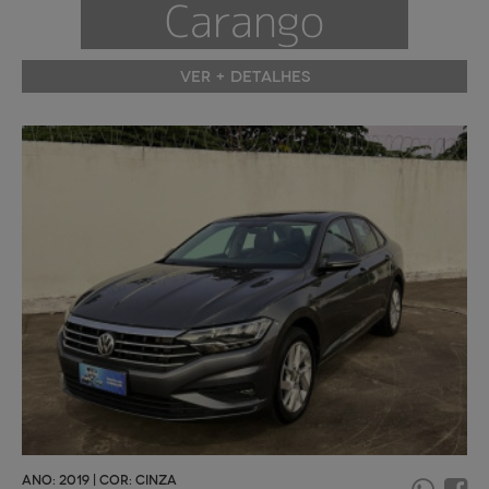
VER + DETALHES
ANO: 2019 | COR: CINZA