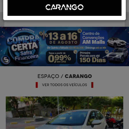
CARANGO
ESPAÇO /
VER TODOS OS VEÍCULOS