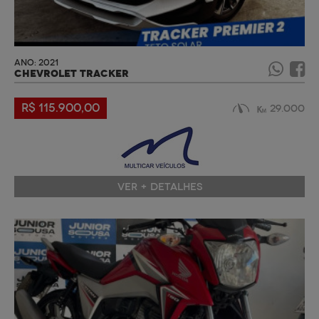
ANO: 2021
CHEVROLET TRACKER
R$ 115.900,00
29.000
VER + DETALHES