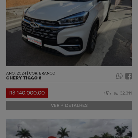
ANO: 2024 | COR: BRANCO
CHERY TIGGO 8
R$ 140.000,00
32.311
VER + DETALHES