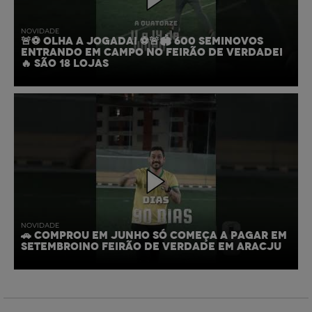
NOVIDADE
🚨⚽ OLHA A JOGADA! ⚽🚨🏟️ 600 SEMINOVOS
ENTRANDO EM CAMPO NO FEIRÃO DE VERDADE!
🔥 SÃO 18 LOJAS
NOVIDADE
🚗 COMPROU EM JUNHO SÓ COMEÇA A PAGAR EM
SETEMBRO!NO FEIRÃO DE VERDADE EM ARACJU