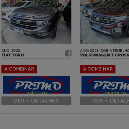
ANO: 2022
ANO: 2021 | COR: VERMELH
FIAT TORO
VOLKSWAGEN T CROS
A COMBINAR
A COMBINAR
VER + DETALHES
VER + DETAL