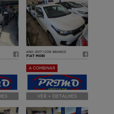
ANO: 2017 | COR: BRANCO
FIAT MOBI
A COMBINAR
HES
VER + DETALHES