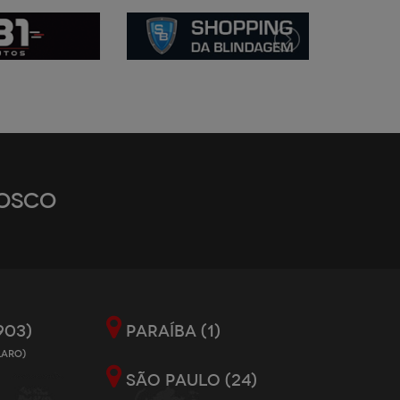
OSCO
903)
PARAÍBA (1)
LARO)
SÃO PAULO (24)