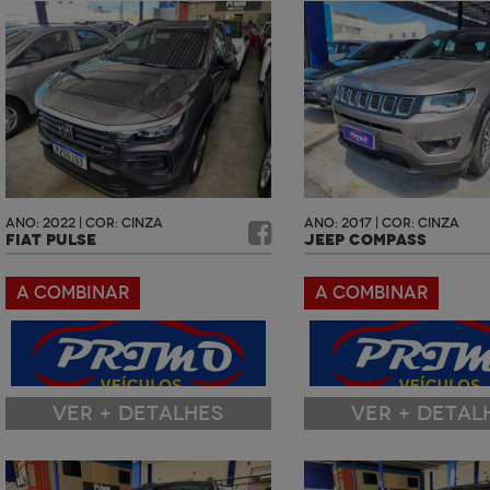
ANO: 2022 | COR: CINZA
ANO: 2017 | COR: CINZA
FIAT PULSE
JEEP COMPASS
A COMBINAR
A COMBINAR
VER + DETALHES
VER + DETAL