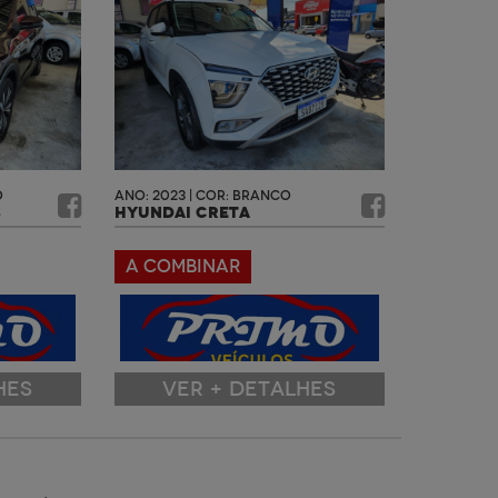
O
ANO: 2023 | COR: BRANCO
S
HYUNDAI CRETA
A COMBINAR
HES
VER + DETALHES