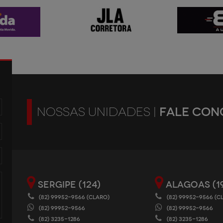
FALE CON
NOSSAS UNIDADES |
SERGIPE (124)
ALAGOAS (1
(82) 99952-9566 (CLARO)
(82) 99952-9566 (C
(82) 99952-9566
(82) 99952-9566
(82) 3235-1286
(82) 3235-1286