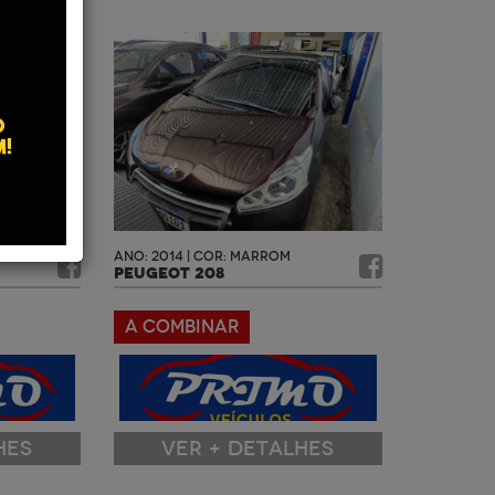
ANO: 2014 | COR: MARROM
PEUGEOT 208
A COMBINAR
HES
VER + DETALHES