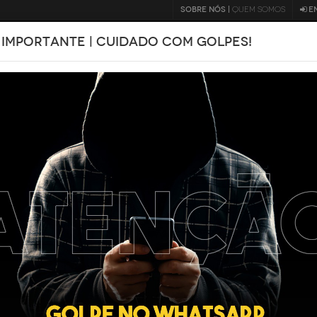
SOBRE NÓS |
QUEM SOMOS
E
 IMPORTANTE | CUIDADO COM GOLPES!
BLOG