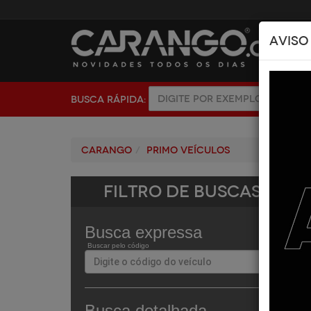
AVISO
BUSCA RÁPIDA:
Carango
PRIMO VEÍCULOS
Filtro de Buscas
Busca expressa
Buscar pelo código
Busca detalhada