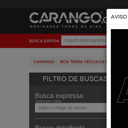
AVISO
BUSCA RÁPIDA:
Carango
Boa Terra Veículos Maceió
Filtro de Buscas
Busca expressa
Buscar pelo código
Busca detalhada