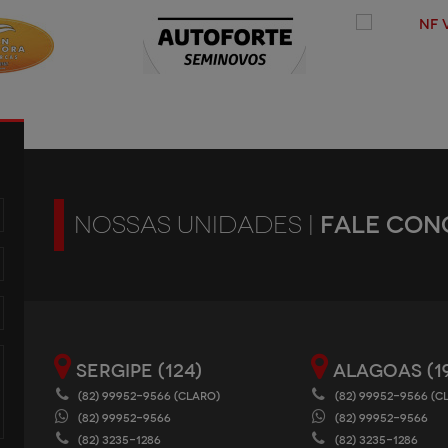
FALE CON
NOSSAS UNIDADES |
SERGIPE (124)
ALAGOAS (1
(82) 99952-9566 (CLARO)
(82) 99952-9566 (C
(82) 99952-9566
(82) 99952-9566
(82) 3235-1286
(82) 3235-1286