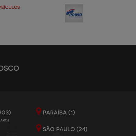
OSCO
903)
PARAÍBA (1)
LARO)
SÃO PAULO (24)