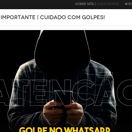
SOBRE NÓS |
QUEM SOMOS
E
 IMPORTANTE | CUIDADO COM GOLPES!
BLOG