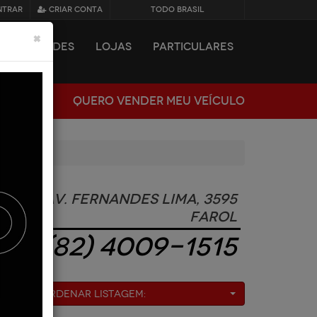
NTRAR
CRIAR CONTA
TODO BRASIL
×
NOVIDADES
LOJAS
PARTICULARES
QUERO VENDER MEU VEÍCULO
Av. Fernandes Lima, 3595
Farol
(82) 4009-1515
Ordenar Listagem: