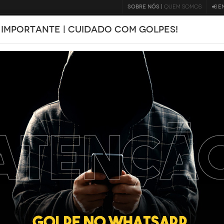
SOBRE NÓS |
QUEM SOMOS
E
 IMPORTANTE | CUIDADO COM GOLPES!
BLOG