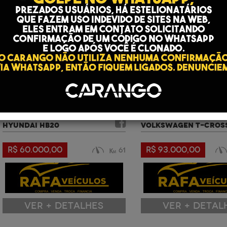
ANO: 2020 | COR: BRANCO
ANO: 2021 | COR: PRATA
HYUNDAI HB20
VOLKSWAGEN T-CROS
R$ 60.000,00
R$ 93.000,00
61
VER + DETALHES
VER + DETAL