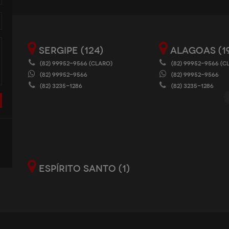
SERGIPE (124)
ALAGOAS (1
(82) 99952-9566 (CLARO)
(82) 99952-9566 (C
(82) 99952-9566
(82) 99952-9566
(82) 3235-1286
(82) 3235-1286
ESPÍRITO SANTO (1)