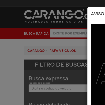
AVISO
BUSCA RÁPIDA:
Carango
RAFA VEÍCULOS
Filtro de Buscas
Busca expressa
Buscar pelo código
Busca detalhada