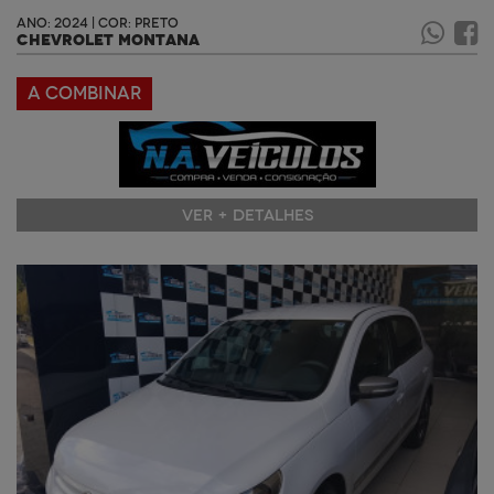
ANO: 2024 | COR: PRETO
CHEVROLET MONTANA
A COMBINAR
VER + DETALHES