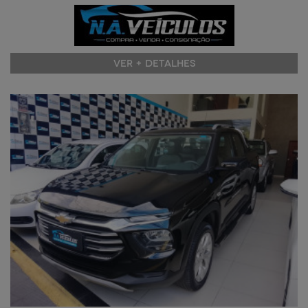
VER + DETALHES