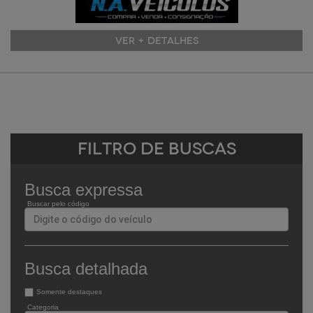
VER + DETALHES
Filtro de Buscas
Busca expressa
Buscar pelo código
Busca detalhada
Somente destaques
Categoria