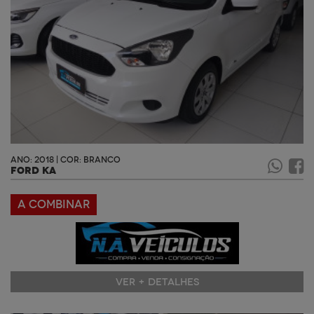
ANO: 2018 | COR: BRANCO
FORD KA
A COMBINAR
VER + DETALHES