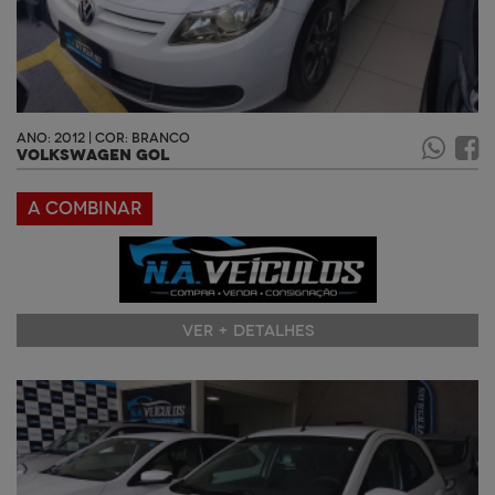
ANO: 2012 | COR: BRANCO
VOLKSWAGEN GOL
A COMBINAR
VER + DETALHES