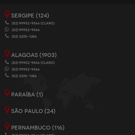
SERGIPE (124)
(82) 99952-9566 (CLARO)
(82) 99952-9566
(82) 3235-1286
ALAGOAS (1903)
(82) 99952-9566 (CLARO)
(82) 99952-9566
(82) 3235-1286
PARAÍBA (1)
SÃO PAULO (24)
PERNAMBUCO (116)