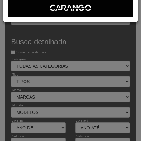
Busca expressa
Buscar pelo código
Busca detalhada
Somente destaques
Categoria
Tipo
Marca
Modelo
Ano de
Ano até
Valor de
Valor até