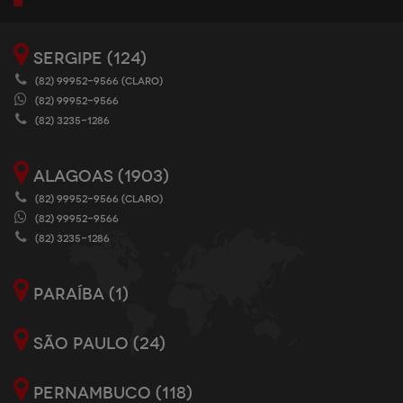
SERGIPE (124)
(82) 99952-9566 (CLARO)
(82) 99952-9566
(82) 3235-1286
ALAGOAS (1903)
(82) 99952-9566 (CLARO)
(82) 99952-9566
(82) 3235-1286
PARAÍBA (1)
SÃO PAULO (24)
PERNAMBUCO (118)