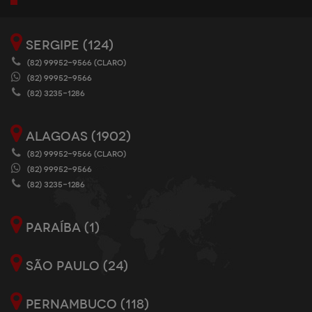
SERGIPE (124)
(82) 99952-9566 (CLARO)
(82) 99952-9566
(82) 3235-1286
ALAGOAS (1902)
(82) 99952-9566 (CLARO)
(82) 99952-9566
(82) 3235-1286
PARAÍBA (1)
SÃO PAULO (24)
PERNAMBUCO (118)