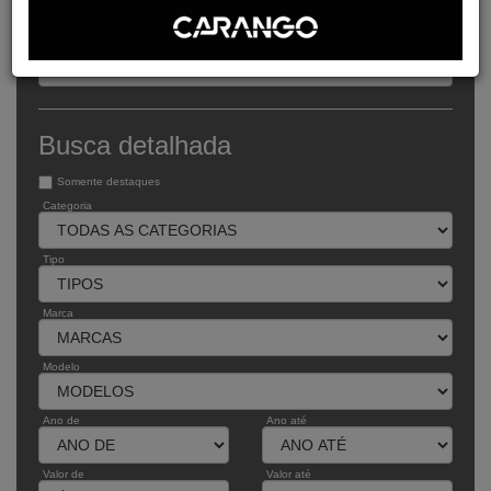
Busca expressa
Buscar pelo código
Busca detalhada
Somente destaques
Categoria
Tipo
Marca
Modelo
Ano de
Ano até
Valor de
Valor até