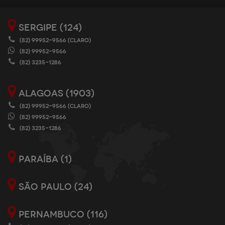
SERGIPE (124)
(82) 99952-9566 (CLARO)
(82) 99952-9566
(82) 3235-1286
ALAGOAS (1903)
(82) 99952-9566 (CLARO)
(82) 99952-9566
(82) 3235-1286
PARAÍBA (1)
SÃO PAULO (24)
PERNAMBUCO (116)