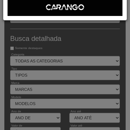
Busca expressa
Buscar pelo código
Busca detalhada
Somente destaques
Categoria
Tipo
Marca
Modelo
Ano de
Ano até
Valor de
Valor até