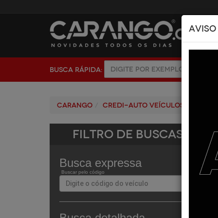
AVISO
BUSCA RÁPIDA:
Carango
Credi-Auto Veículos - Araca
Filtro de Buscas
Busca expressa
Buscar pelo código
Busca detalhada