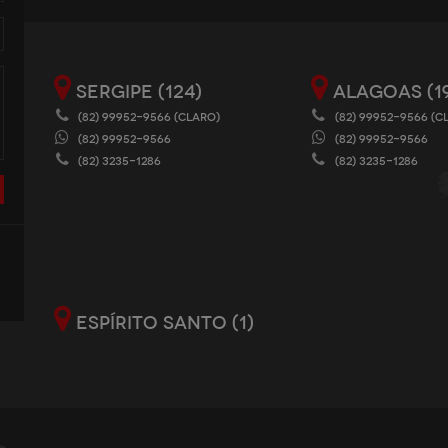
SERGIPE (124)
ALAGOAS (1
(82) 99952-9566 (CLARO)
(82) 99952-9566 (C
(82) 99952-9566
(82) 99952-9566
(82) 3235-1286
(82) 3235-1286
ESPÍRITO SANTO (1)