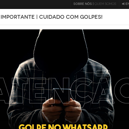
SOBRE NÓS |
QUEM SOMOS
E
 IMPORTANTE | CUIDADO COM GOLPES!
BLOG
ju