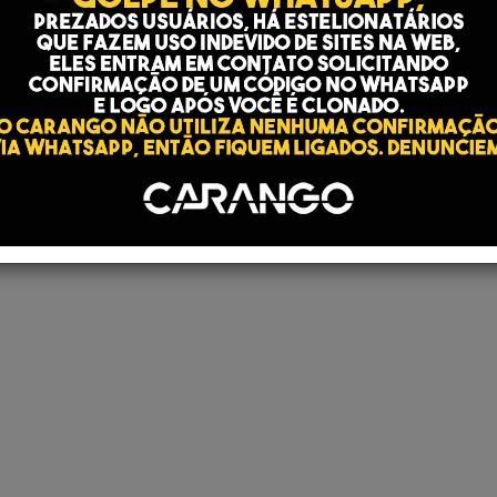
DESCULPE, NENHUM VEÍCULO ENCONTRADO!
POR GENTILEZA TENTE NOVAMENTE.