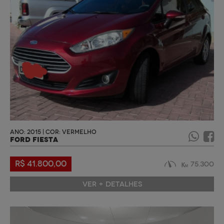
ANO: 2015 | COR: VERMELHO
FORD FIESTA
R$ 41.800,00
75.300
VER + DETALHES