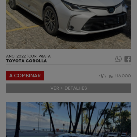
ANO: 2022 | COR: PRATA
TOYOTA COROLLA
A COMBINAR
116.000
VER + DETALHES