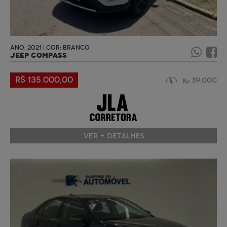
ANO: 2021 | COR: BRANCO
JEEP COMPASS
R$ 135.000,00
59.000
VER + DETALHES