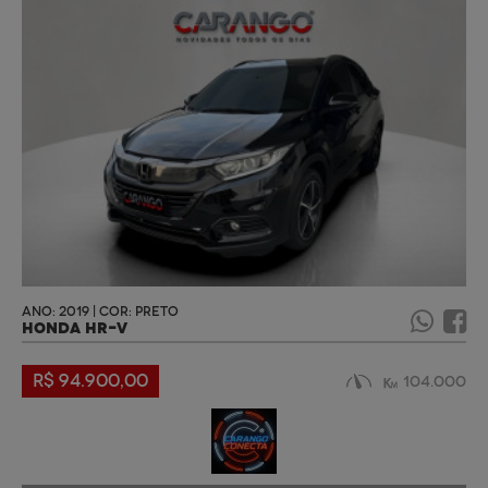
ANO: 2019 | COR: PRETO
HONDA HR-V
R$ 94.900,00
104.000