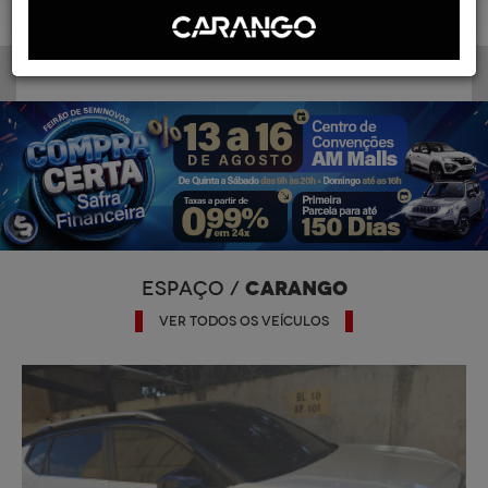
CARANGO
ESPAÇO /
VER TODOS OS VEÍCULOS