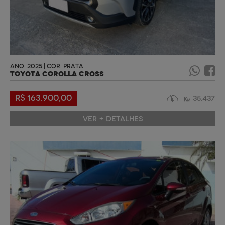
ANO: 2025 | COR: PRATA
TOYOTA COROLLA CROSS
R$ 163.900,00
35.437
VER + DETALHES