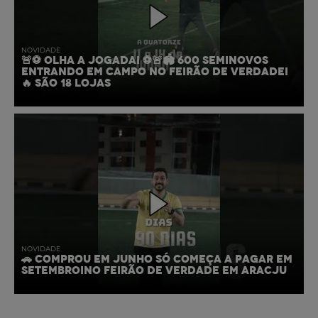
NOVIDADE
🚨⚽ OLHA A JOGADA! ⚽🚨🏟️ 600 SEMINOVOS
ENTRANDO EM CAMPO NO FEIRÃO DE VERDADE!
🔥 SÃO 18 LOJAS
NOVIDADE
🚗 COMPROU EM JUNHO SÓ COMEÇA A PAGAR EM
SETEMBRO!NO FEIRÃO DE VERDADE EM ARACJU