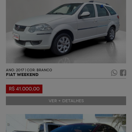
ANO: 2017 | COR: BRANCO
FIAT WEEKEND
R$ 41.000,00
VER + DETALHES