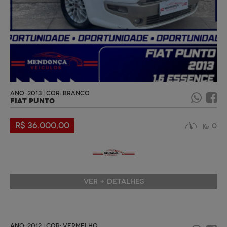
ANO: 2013 | COR: BRANCO
FIAT PUNTO
R$ 36.000,00
0
VER + DETALHES
ANO: 2012 | COR: VERMELHO