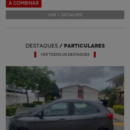
A COMBINAR
VER + DETALHES
/ PARTICULARES
DESTAQUES
VER TODOS OS DESTAQUES