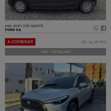
ANO: 2019 | COR: GRAFITE
FORD KA
A COMBINAR
68.400
VER + DETALHES