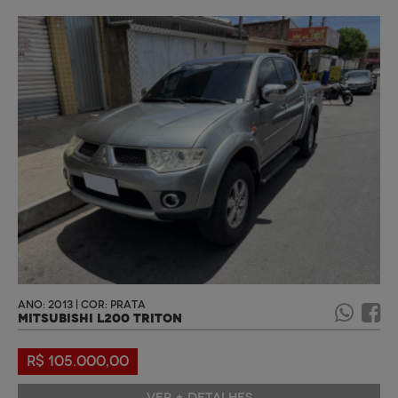
ANO: 2013 | COR: PRATA
MITSUBISHI L200 TRITON
R$ 105.000,00
VER + DETALHES