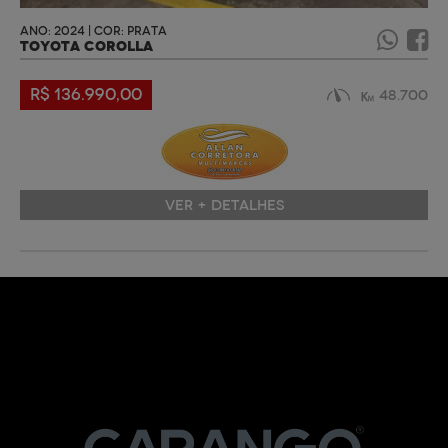
ANO: 2024 | COR: PRATA
TOYOTA COROLLA
R$ 136.990,00
48.700
VER + DETALHES