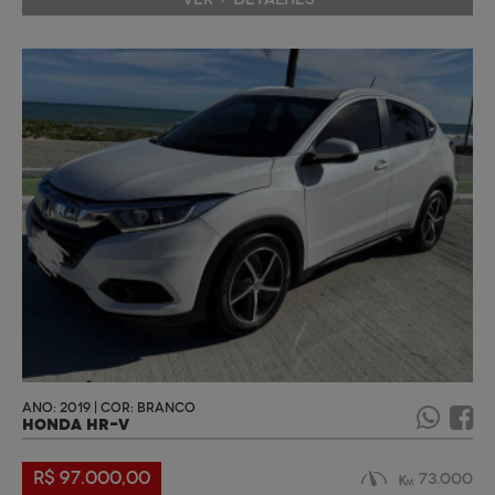
ANO: 2019 | COR: BRANCO
HONDA HR-V
R$ 97.000,00
73.000