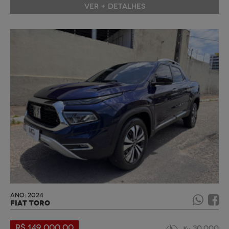
VER + DETALHES
ANO: 2024
FIAT TORO
R$ 149.000,00
30.000