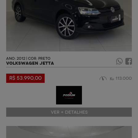
ANO: 2012 | COR: PRETO
VOLKSWAGEN JETTA
R$ 53.990,00
113.000
VER + DETALHES