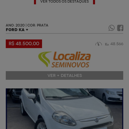
VER TODOS OS DESTAQUES
ANO: 2020 | COR: PRATA
FORD KA +
R$ 48.500,00
48.566
VER + DETALHES