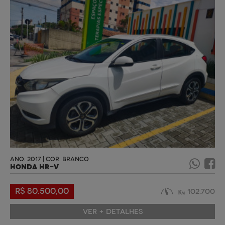
ANO: 2017 | COR: BRANCO
HONDA HR-V
R$ 80.500,00
102.700
VER + DETALHES