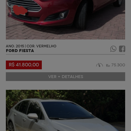
ANO: 2015 | COR: VERMELHO
FORD FIESTA
R$ 41.800,00
75.300
VER + DETALHES