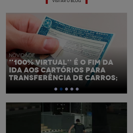
VISITAR O BLOG
NOVIDADE
NOVO RANGE ROVER 2022
CHEGA MAIS SOFISTICADO E
ELETRIFICADO