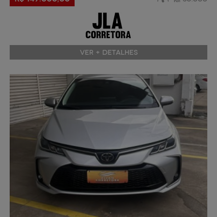
VER + DETALHES