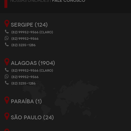
NOSSAS UNIDADES |
FALE CONOSCO
SERGIPE (124)
(82) 99952-9566 (CLARO)
(82) 99952-9566
(82) 3235-1286
ALAGOAS (1904)
(82) 99952-9566 (CLARO)
(82) 99952-9566
(82) 3235-1286
PARAÍBA (1)
SÃO PAULO (24)