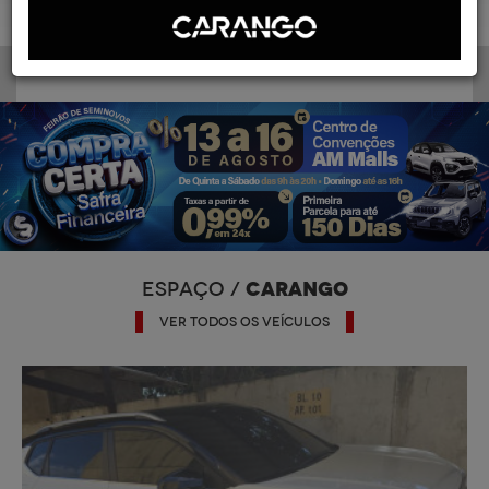
CARANGO
ESPAÇO /
VER TODOS OS VEÍCULOS