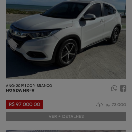
ANO: 2019 | COR: BRANCO
HONDA HR-V
R$ 97.000,00
73.000
VER + DETALHES