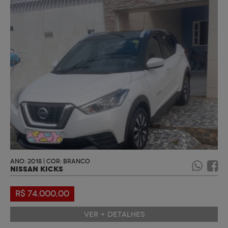
ANO: 2018 | COR: BRANCO
NISSAN KICKS
R$ 74.000,00
VER + DETALHES