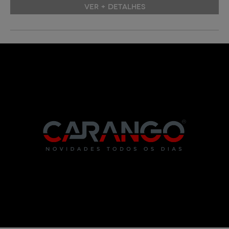
VER + DETALHES