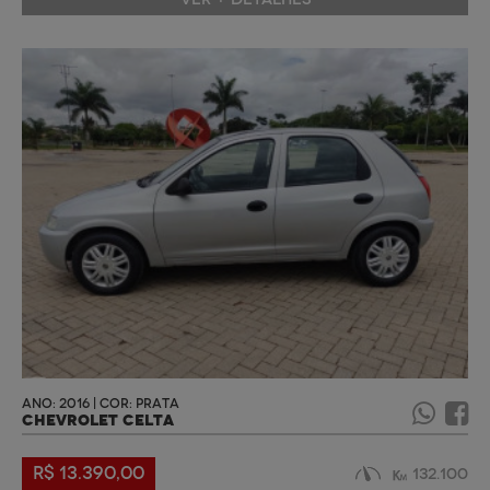
ANO: 2016 | COR: PRATA
CHEVROLET CELTA
R$ 13.390,00
132.100