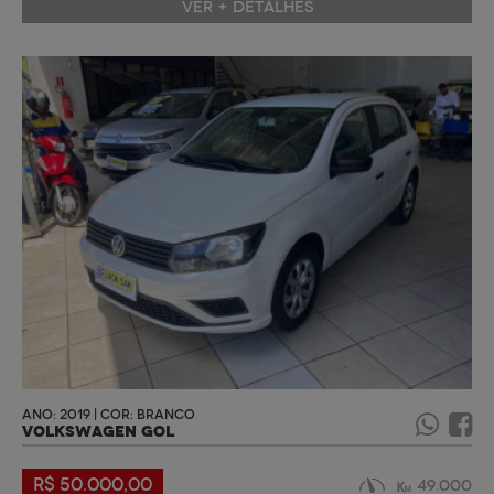
VER + DETALHES
ANO: 2019 | COR: BRANCO
VOLKSWAGEN GOL
R$ 50.000,00
49.000