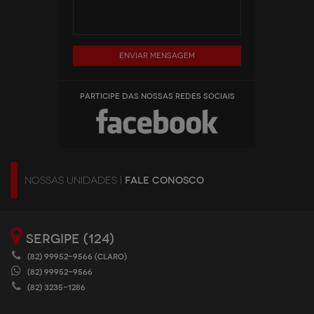
Enviar mensagem
PARTICIPE DAS NOSSAS REDES SOCIAIS
NOSSAS UNIDADES |
FALE CONOSCO
SERGIPE (124)
(82) 99952-9566 (CLARO)
(82) 99952-9566
(82) 3235-1286