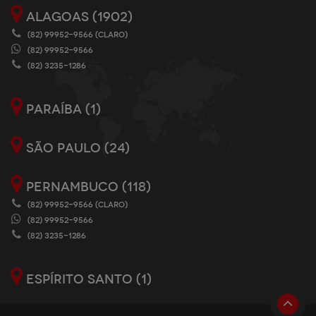
ALAGOAS (1902)
(82) 99952-9566 (CLARO)
(82) 99952-9566
(82) 3235-1286
PARAÍBA (1)
SÃO PAULO (24)
PERNAMBUCO (118)
(82) 99952-9566 (CLARO)
(82) 99952-9566
(82) 3235-1286
ESPÍRITO SANTO (1)