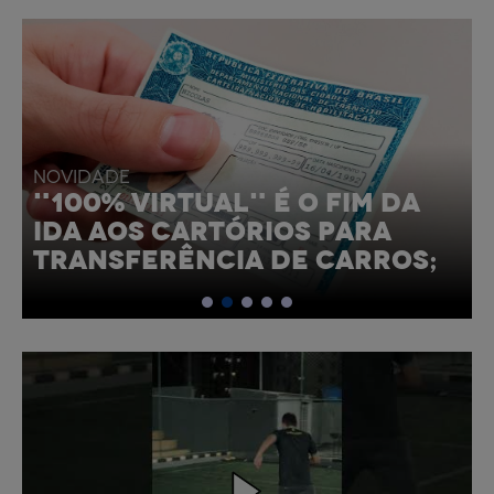
NOVIDADE
NOVO RANGE ROVER 2022
CHEGA MAIS SOFISTICADO E
ELETRIFICADO