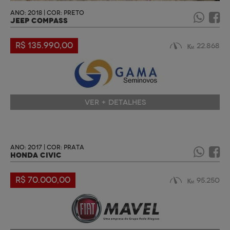
ANO: 2018 | COR: PRETO
JEEP COMPASS
R$ 135.990,00
22.868
VER + DETALHES
ANO: 2017 | COR: PRATA
HONDA CIVIC
R$ 70.000,00
95.250