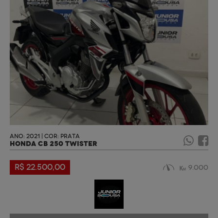
ANO: 2021 | COR: PRATA
HONDA CB 250 TWISTER
R$ 22.500,00
9.000