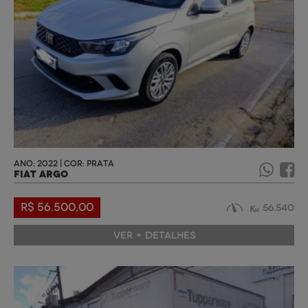
ANO: 2022 | COR: PRATA
FIAT ARGO
R$ 56.500,00
56.540
VER + DETALHES