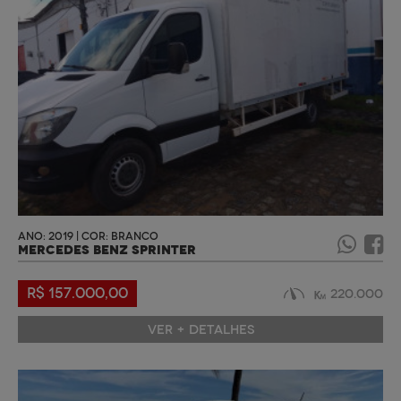
ANO: 2019 | COR: BRANCO
MERCEDES BENZ SPRINTER
R$ 157.000,00
220.000
VER + DETALHES