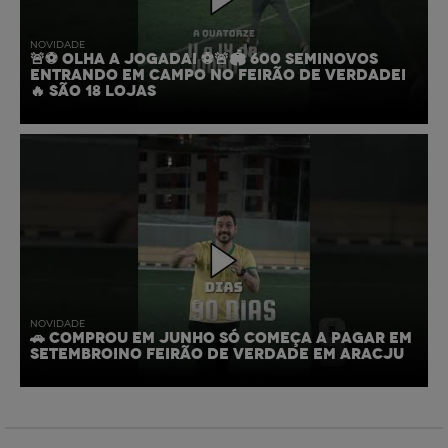
NOVIDADE
🚨⚽ OLHA A JOGADA! ⚽🚨🏟️ 600 SEMINOVOS
ENTRANDO EM CAMPO NO FEIRÃO DE VERDADE!
🔥 SÃO 18 LOJAS
NOVIDADE
🚗 COMPROU EM JUNHO SÓ COMEÇA A PAGAR EM
SETEMBRO!NO FEIRÃO DE VERDADE EM ARACJU