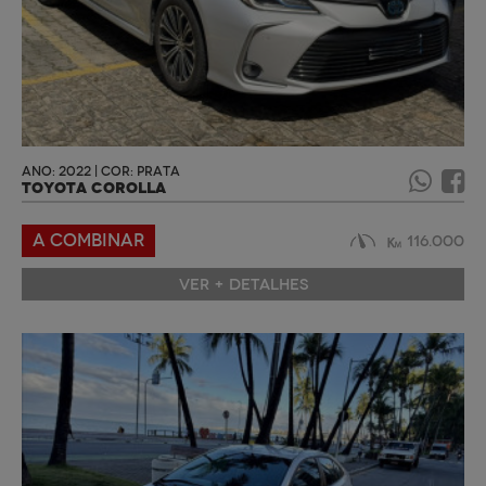
ANO: 2022 | COR: PRATA
TOYOTA COROLLA
A COMBINAR
116.000
VER + DETALHES