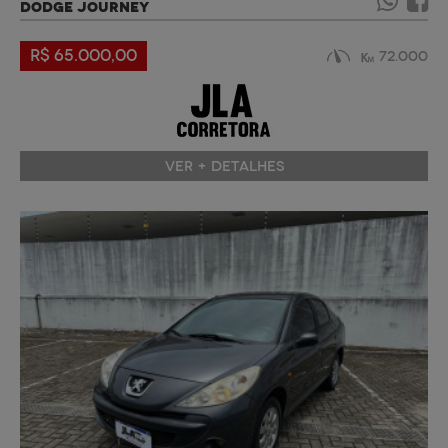
DODGE JOURNEY
R$ 65.000,00
72.000
VER + DETALHES