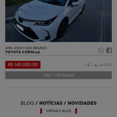
ANO: 2024 | COR: BRANCO
TOYOTA COROLLA
R$ 140.000,00
14.000
VER + DETALHES
/ NOTÍCIAS / NOVIDADES
BLOG
VISITAR O BLOG