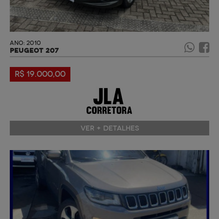
ANO: 2010
PEUGEOT 207
R$ 19.000,00
VER + DETALHES