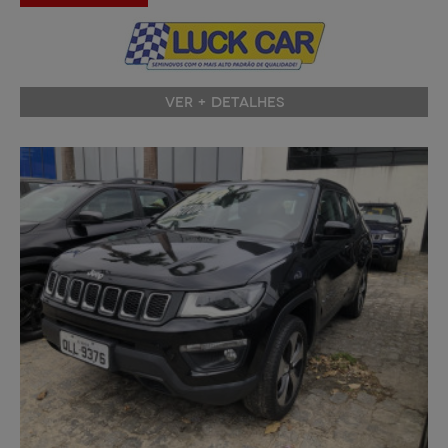
VER + DETALHES