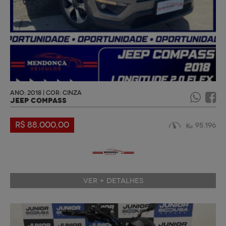
ANO: 2018 | COR: CINZA
JEEP COMPASS
R$ 88.000,00
95.196
VER + DETALHES