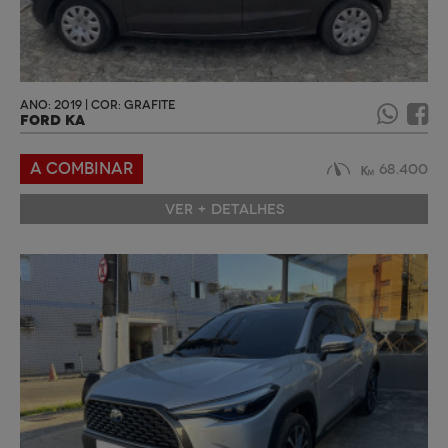
ANO: 2019 | COR: GRAFITE
FORD KA
A COMBINAR
68.400
VER + DETALHES