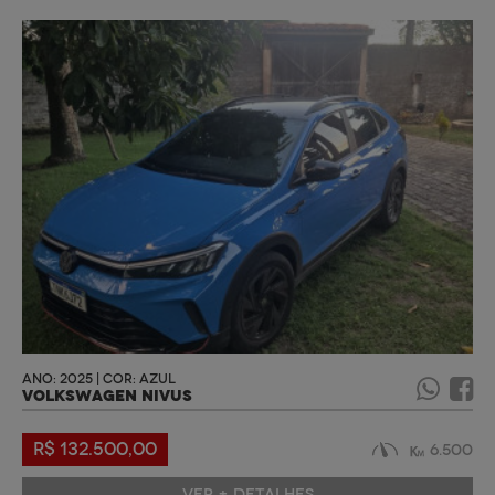
ANO: 2025 | COR: AZUL
VOLKSWAGEN NIVUS
R$ 132.500,00
6.500
VER + DETALHES