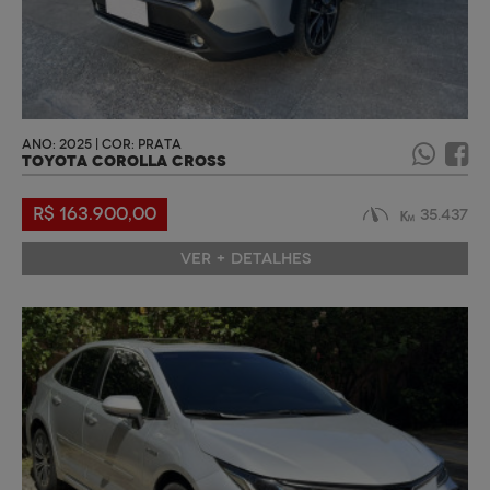
ANO: 2025 | COR: PRATA
TOYOTA COROLLA CROSS
R$ 163.900,00
35.437
VER + DETALHES