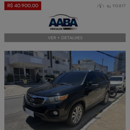
R$ 40.900,00
113.817
VER + DETALHES