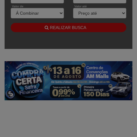
Valor de
Valor até
REALIZAR BUSCA