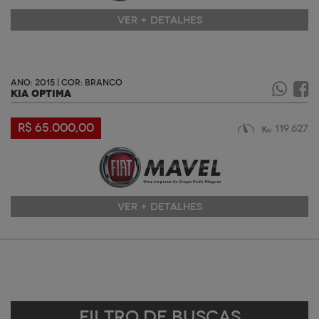
VER + DETALHES
ANO: 2015 | COR: BRANCO
KIA OPTIMA
R$ 65.000,00
119.627
VER + DETALHES
Filtro de Buscas