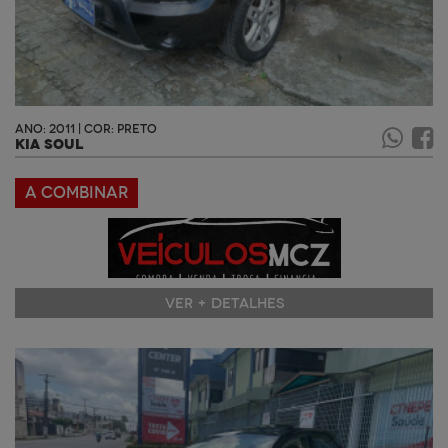
ANO: 2011 | COR: PRETO
KIA SOUL
A COMBINAR
VER + DETALHES