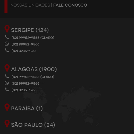
NOSSAS UNIDADES |
FALE CONOSCO
SERGIPE (124)
(82) 99952-9566 (CLARO)
(82) 99952-9566
(82) 3235-1286
ALAGOAS (1900)
(82) 99952-9566 (CLARO)
(82) 99952-9566
(82) 3235-1286
PARAÍBA (1)
SÃO PAULO (24)