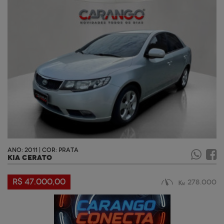
ANO: 2011 | COR: PRATA
KIA CERATO
R$ 47.000,00
278.000