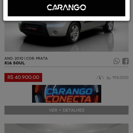
ANO: 2010 | COR: PRATA
KIA SOUL
R$ 40.900,00
193.000
VER + DETALHES