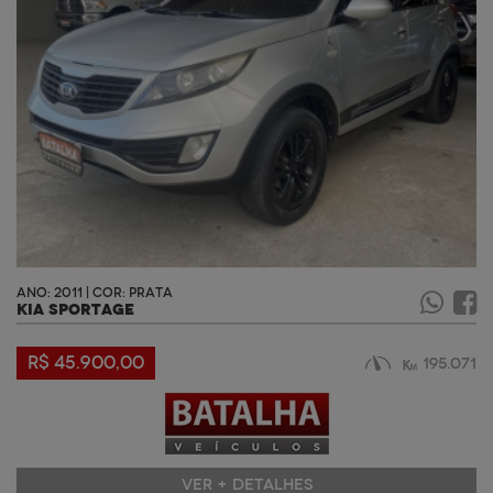
ANO: 2011 | COR: PRATA
KIA SPORTAGE
R$ 45.900,00
195.071
VER + DETALHES