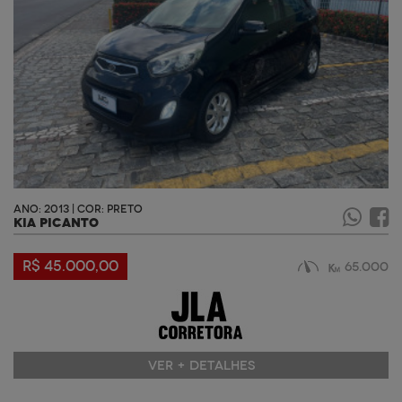
ANO: 2013 | COR: PRETO
KIA PICANTO
R$ 45.000,00
65.000
VER + DETALHES