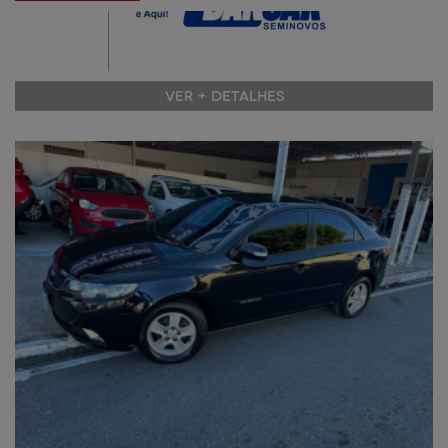
VER + DETALHES