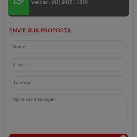
Vendas - (81) 99161-1819
Envie sua Proposta