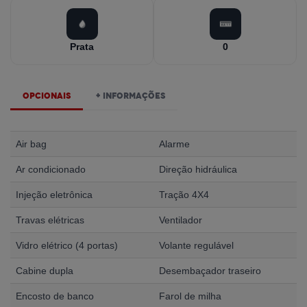
Prata
0
Opcionais
+ Informações
Air bag
Alarme
Ar condicionado
Direção hidráulica
Injeção eletrônica
Tração 4X4
Travas elétricas
Ventilador
Vidro elétrico (4 portas)
Volante regulável
Cabine dupla
Desembaçador traseiro
Encosto de banco
Farol de milha