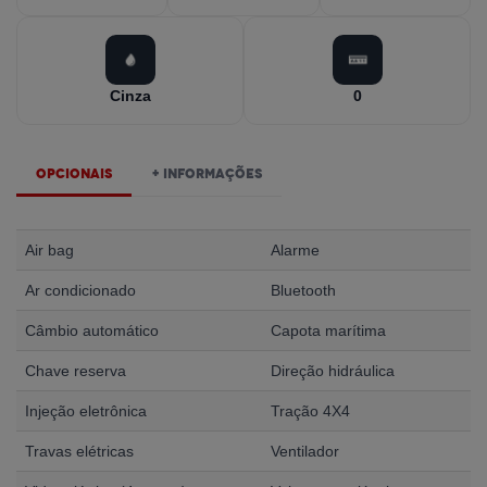
Cinza
0
Opcionais
+ Informações
Air bag
Alarme
Ar condicionado
Bluetooth
Câmbio automático
Capota marítima
Chave reserva
Direção hidráulica
Injeção eletrônica
Tração 4X4
Travas elétricas
Ventilador