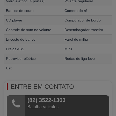
Vidro elétrico (4 portas)
Volante regulável
Bancos de couro
Camera de ré
CD player
Computador de bordo
Controle de som no volante.
Desembaçador traseiro
Encosto de banco
Farol de milha
Freios ABS
MP3
Retrovisor elétrico
Rodas de liga leve
Usb
ENTRE EM CONTATO
(82) 3522-1363
Batalha Veículos