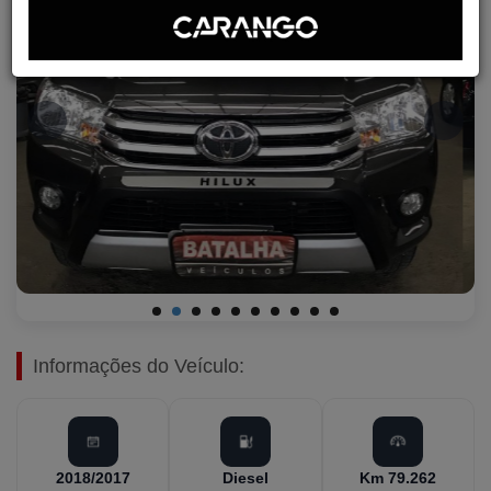
Informações do Veículo:
2018/2017
Diesel
Km 79.262