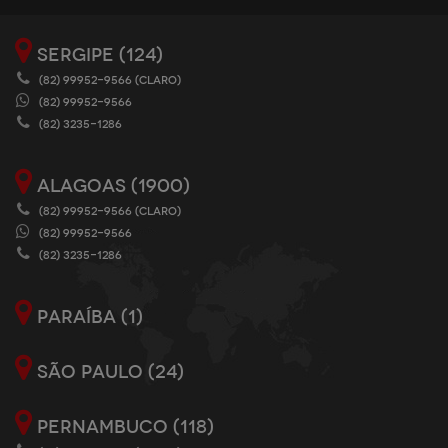
SERGIPE (124)
(82) 99952-9566 (CLARO)
(82) 99952-9566
(82) 3235-1286
ALAGOAS (1900)
(82) 99952-9566 (CLARO)
(82) 99952-9566
(82) 3235-1286
PARAÍBA (1)
SÃO PAULO (24)
PERNAMBUCO (118)