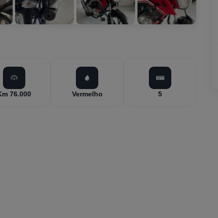
Km 76.000
Vermelho
5