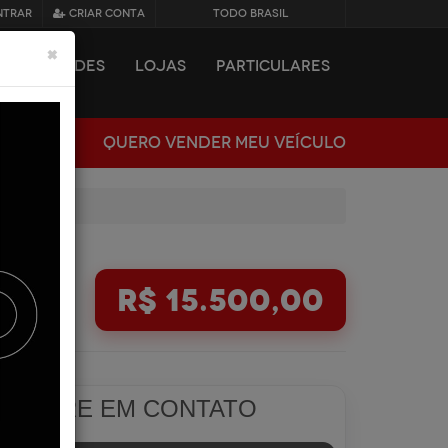
NTRAR
CRIAR CONTA
TODO BRASIL
×
NOVIDADES
LOJAS
PARTICULARES
QUERO VENDER MEU VEÍCULO
R$ 15.500,00
ENTRE EM CONTATO