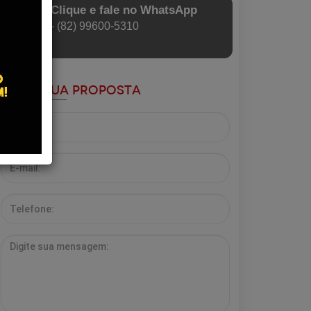
Clique e fale no WhatsApp
- (82) 99600-5310
Envie sua Proposta