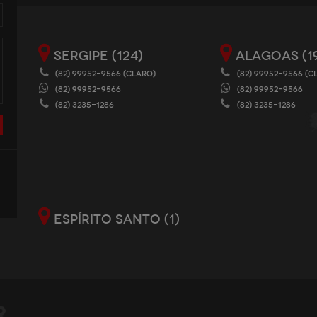
SERGIPE (124)
ALAGOAS (1
(82) 99952-9566 (CLARO)
(82) 99952-9566 (C
(82) 99952-9566
(82) 99952-9566
(82) 3235-1286
(82) 3235-1286
ESPÍRITO SANTO (1)