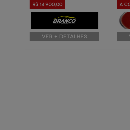
R$ 14.900,00
A C
VER + DETALHES