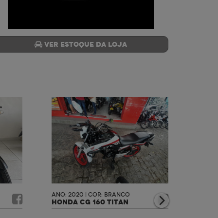
Ver estoque da loja
ANO: 2020 | COR: BRANCO
ANO: 2
HONDA CG 160 TITAN
HOND