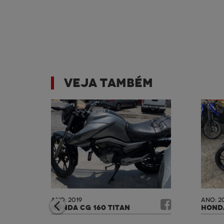
VEJA TAMBÉM
ANO: 2019
ANO: 2
HONDA CG 160 TITAN
HONDA