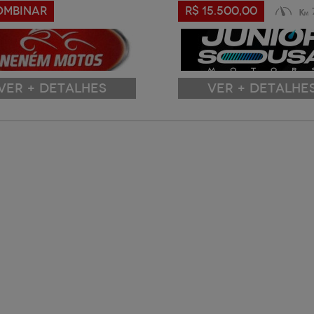
OMBINAR
R$ 15.500,00
VER + DETALHES
VER + DETALHE