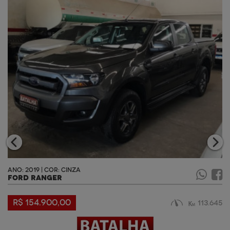
ANO: 2019 | COR: CINZA
FORD RANGER
R$ 154.900,00
113.645