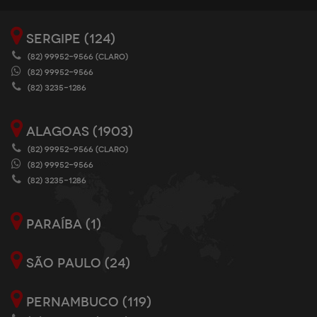
SERGIPE (124)
(82) 99952-9566 (CLARO)
(82) 99952-9566
(82) 3235-1286
ALAGOAS (1903)
(82) 99952-9566 (CLARO)
(82) 99952-9566
(82) 3235-1286
PARAÍBA (1)
SÃO PAULO (24)
PERNAMBUCO (119)