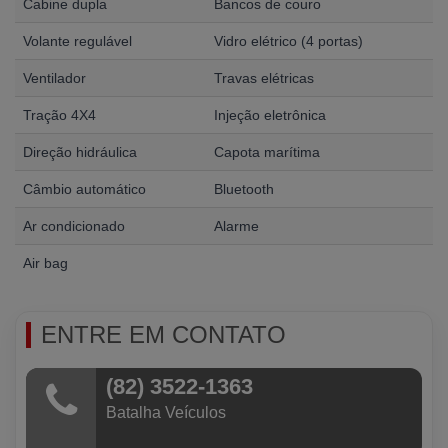
Cabine dupla
Bancos de couro
Volante regulável
Vidro elétrico (4 portas)
Ventilador
Travas elétricas
Tração 4X4
Injeção eletrônica
Direção hidráulica
Capota marítima
Câmbio automático
Bluetooth
Ar condicionado
Alarme
Air bag
ENTRE EM CONTATO
(82) 3522-1363
Batalha Veículos