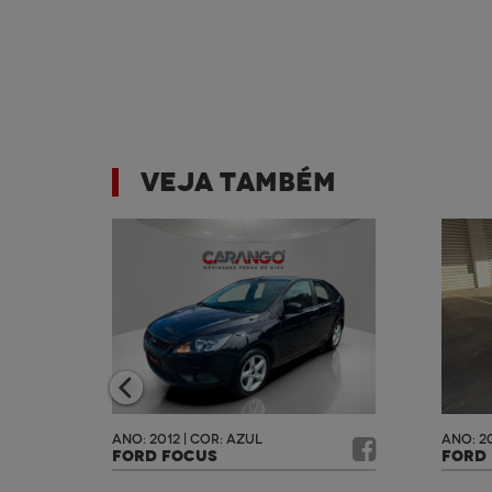
VEJA TAMBÉM
2.989
ANO: 2012 | COR: AZUL
ANO: 2
FORD FOCUS
FORD