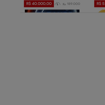
R$ 40.000,00
R$ 5
189.000
VER + DETALHES