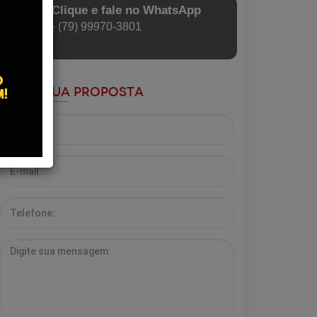
Clique e fale no WhatsApp
- (79) 99970-3801
Envie sua Proposta