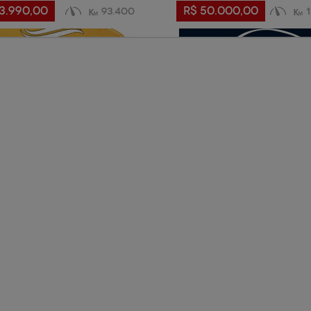
3.990,00
R$ 50.000,00
93.400
VER + DETALHES
VER + DETALHE