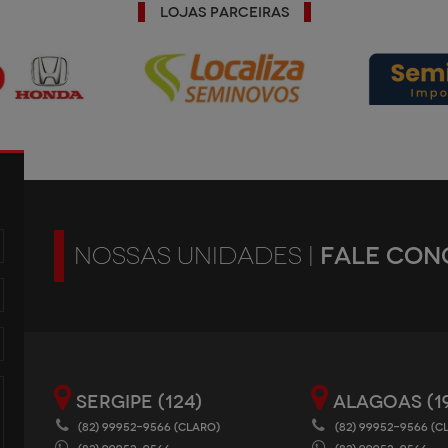
Lojas Parceiras
FALE CON
NOSSAS UNIDADES |
SERGIPE (124)
ALAGOAS (1
(82) 99952-9566 (CLARO)
(82) 99952-9566 (C