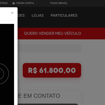
NTRAR
CRIAR CONTA
TODO BRASIL
×
NOVIDADES
LOJAS
PARTICULARES
QUERO VENDER MEU VEÍCULO
R$ 61.800,00
ENTRE EM CONTATO