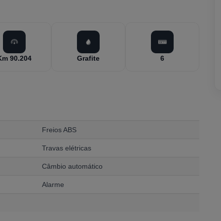
Km 90.204
Grafite
6
Freios ABS
Travas elétricas
Câmbio automático
Alarme