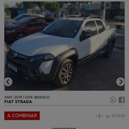
ANO: 2019 | COR: BRANCO
FIAT STRADA
A COMBINAR
111.833