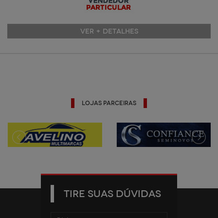
VER + DETALHES
Lojas Parceiras
TIRE SUAS DÚVIDAS