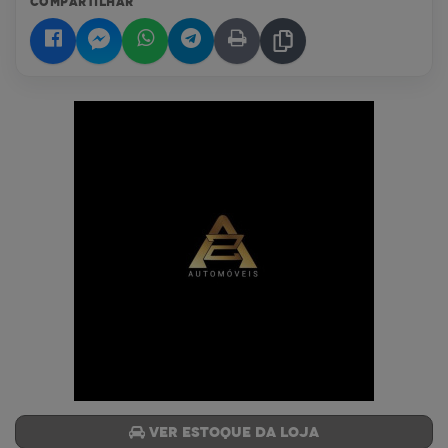
COMPARTILHAR
Ver estoque da loja