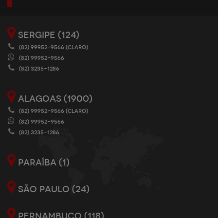
SERGIPE (124)
(82) 99952-9566 (CLARO)
(82) 99952-9566
(82) 3235-1286
ALAGOAS (1900)
(82) 99952-9566 (CLARO)
(82) 99952-9566
(82) 3235-1286
PARAÍBA (1)
SÃO PAULO (24)
PERNAMBUCO (118)