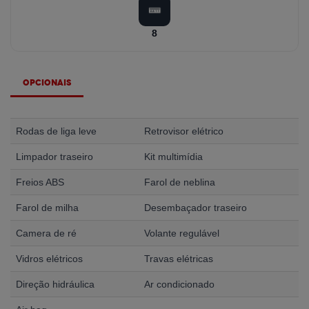
8
Opcionais
Rodas de liga leve
Retrovisor elétrico
Limpador traseiro
Kit multimídia
Freios ABS
Farol de neblina
Farol de milha
Desembaçador traseiro
Camera de ré
Volante regulável
Vidros elétricos
Travas elétricas
Direção hidráulica
Ar condicionado