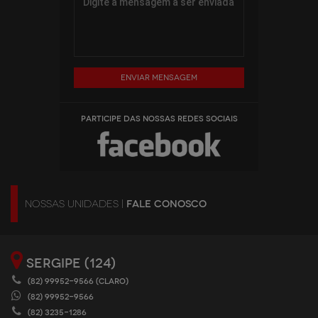
Enviar mensagem
PARTICIPE DAS NOSSAS REDES SOCIAIS
NOSSAS UNIDADES |
FALE CONOSCO
SERGIPE (124)
(82) 99952-9566 (CLARO)
(82) 99952-9566
(82) 3235-1286