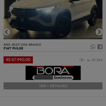
ANO: 2023 | COR: BRANCO
FIAT PULSE
R$ 87.990,00
30.524
VER + DETALHES