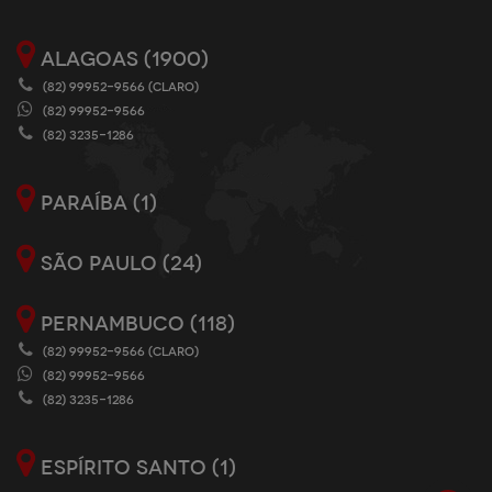
ALAGOAS (1900)
(82) 99952-9566 (CLARO)
(82) 99952-9566
(82) 3235-1286
PARAÍBA (1)
SÃO PAULO (24)
PERNAMBUCO (118)
(82) 99952-9566 (CLARO)
(82) 99952-9566
(82) 3235-1286
ESPÍRITO SANTO (1)