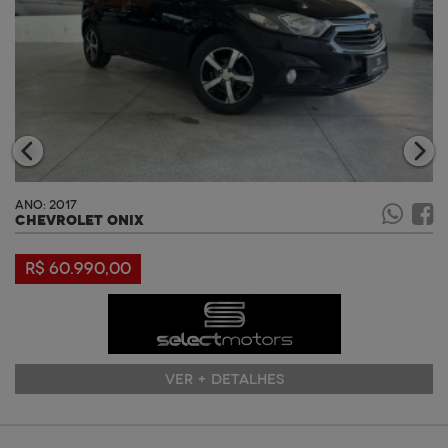
ANO: 2017
CHEVROLET ONIX
R$ 60.990,00
VER + DETALHES