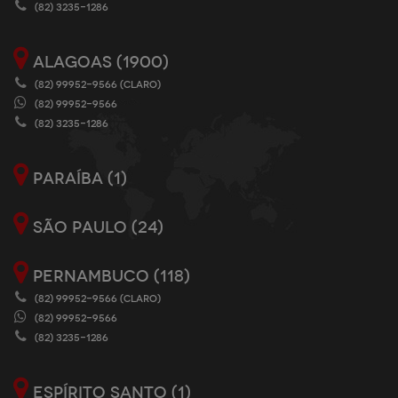
(82) 3235-1286
ALAGOAS (1900)
(82) 99952-9566 (CLARO)
(82) 99952-9566
(82) 3235-1286
PARAÍBA (1)
SÃO PAULO (24)
PERNAMBUCO (118)
(82) 99952-9566 (CLARO)
(82) 99952-9566
(82) 3235-1286
ESPÍRITO SANTO (1)