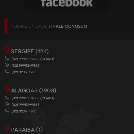
NOSSAS UNIDADES |
FALE CONOSCO
SERGIPE (124)
(82) 99952-9566 (CLARO)
(82) 99952-9566
(82) 3235-1286
ALAGOAS (1903)
(82) 99952-9566 (CLARO)
(82) 99952-9566
(82) 3235-1286
PARAÍBA (1)