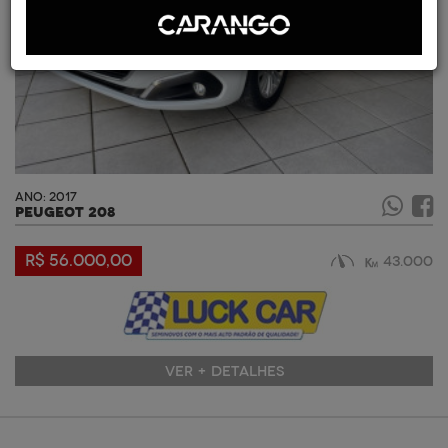
ANO: 2017
PEUGEOT 208
R$ 56.000,00
43.000
VER + DETALHES