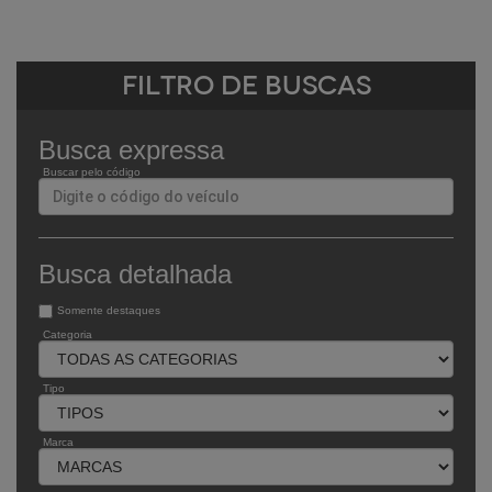
Filtro de Buscas
Busca expressa
Buscar pelo código
Busca detalhada
Somente destaques
Categoria
Tipo
Marca