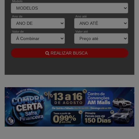
Modelo
Ano de
Ano até
Valor de
Valor até
REALIZAR BUSCA